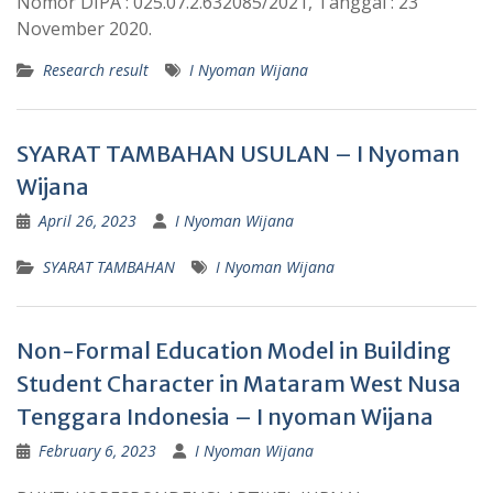
Nomor DIPA : 025.07.2.632085/2021, Tanggal : 23
November 2020.
Research result
I Nyoman Wijana
SYARAT TAMBAHAN USULAN – I Nyoman
Wijana
April 26, 2023
I Nyoman Wijana
SYARAT TAMBAHAN
I Nyoman Wijana
Non-Formal Education Model in Building
Student Character in Mataram West Nusa
Tenggara Indonesia – I nyoman Wijana
February 6, 2023
I Nyoman Wijana