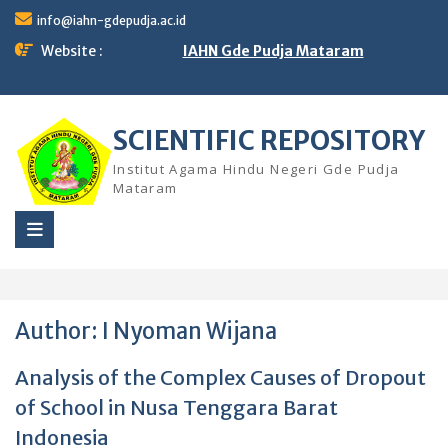
Skip
info@iahn-gdepudja.ac.id
to
content
Website :
IAHN Gde Pudja Mataram
SCIENTIFIC REPOSITORY
Institut Agama Hindu Negeri Gde Pudja
Mataram
Author:
I Nyoman Wijana
Analysis of the Complex Causes of Dropout
of School in Nusa Tenggara Barat
Indonesia